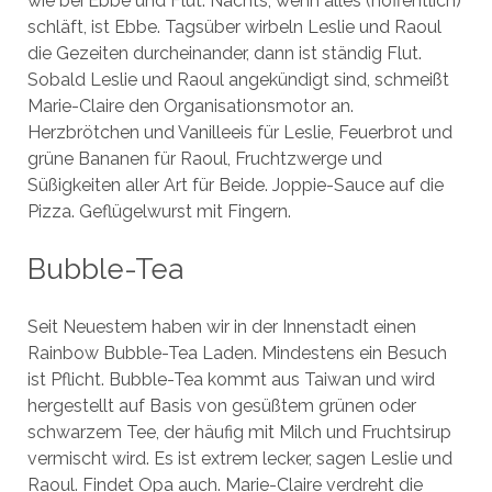
wie bei Ebbe und Flut. Nachts, wenn alles (hoffentlich)
schläft, ist Ebbe. Tagsüber wirbeln Leslie und Raoul
die Gezeiten durcheinander, dann ist ständig Flut.
Sobald Leslie und Raoul angekündigt sind, schmeißt
Marie-Claire den Organisationsmotor an.
Herzbrötchen und Vanilleeis für Leslie, Feuerbrot und
grüne Bananen für Raoul, Fruchtzwerge und
Süßigkeiten aller Art für Beide. Joppie-Sauce auf die
Pizza. Geflügelwurst mit Fingern.
Bubble-Tea
Seit Neuestem haben wir in der Innenstadt einen
Rainbow Bubble-Tea Laden. Mindestens ein Besuch
ist Pflicht. Bubble-Tea kommt aus Taiwan und wird
hergestellt auf Basis von gesüßtem grünen oder
schwarzem Tee, der häufig mit Milch und Fruchtsirup
vermischt wird. Es ist extrem lecker, sagen Leslie und
Raoul. Findet Opa auch. Marie-Claire verdreht die