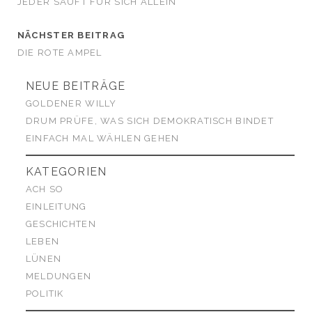
JEDER SÄUFT FÜR SICH ALLEIN
NÄCHSTER BEITRAG
DIE ROTE AMPEL
NEUE BEITRÄGE
GOLDENER WILLY
DRUM PRÜFE, WAS SICH DEMOKRATISCH BINDET
EINFACH MAL WÄHLEN GEHEN
KATEGORIEN
ACH SO
EINLEITUNG
GESCHICHTEN
LEBEN
LÜNEN
MELDUNGEN
POLITIK