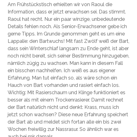
Am Frühstückstisch erhielten wir von Raoul die
Information, dass er jetzt erwachsen sei. Das stimmt.
Raoul hat recht. Nur ein paar winzige, unbedeutende
Details fehlen noch. Als Senior-Erwachsener gebe ich
gerne Tipps. Im Grunde genommen geht es um eine
Lappalie: den Bartwuchs! Mit fast Zwölf weiß der Bart,
dass sein Winterschlaf langsam zu Ende geht, ist aber
noch nicht bereit, sich seiner Bestimmung hinzugeben,
nämlich zügig zu wachsen. Man kann in diesem Fall
ein bisschen nachhelfen. Ich weiß es aus eigener
Erfahrung. Man tut einfach so, als wäre schon ein
Hauch von Bart vorhanden und rasiert einfach los.
Wichtig: Mit Rasierschaum und Klinge funktioniert es
besser als mit einem Trockenrasierer. Damit rechnet
der Bart natürlich nicht und denkt: Krass, muss ich
jetzt schon wachsen? Diese neue Erfahrung speichert
der Bart ab und meldet sich fortan alle ein bis zwei
Wochen freiwillig zur Nassrasur. So ähnlich war es
auch bei mir damals.