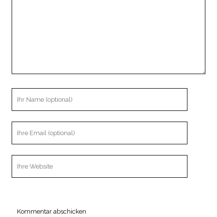
Ihr
Name
Ihre
Email
Webseiten
URL