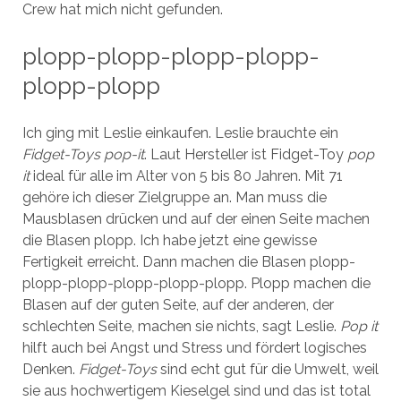
Crew hat mich nicht gefunden.
plopp-plopp-plopp-plopp-
plopp-plopp
Ich ging mit Leslie einkaufen. Leslie brauchte ein
Fidget-Toys pop-it
. Laut Hersteller ist Fidget-Toy
pop
it
ideal für alle im Alter von 5 bis 80 Jahren. Mit 71
gehöre ich dieser Zielgruppe an. Man muss die
Mausblasen drücken und auf der einen Seite machen
die Blasen plopp. Ich habe jetzt eine gewisse
Fertigkeit erreicht. Dann machen die Blasen plopp-
plopp-plopp-plopp-plopp-plopp. Plopp machen die
Blasen auf der guten Seite, auf der anderen, der
schlechten Seite, machen sie nichts, sagt Leslie.
Pop it
hilft auch bei Angst und Stress und fördert logisches
Denken.
Fidget-Toys
sind echt gut für die Umwelt, weil
sie aus hochwertigem Kieselgel sind und das ist total