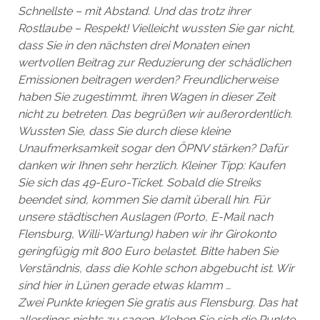
Schnellste – mit Abstand. Und das trotz ihrer
Rostlaube – Respekt! Vielleicht wussten Sie gar nicht,
dass Sie in den nächsten drei Monaten einen
wertvollen Beitrag zur Reduzierung der schädlichen
Emissionen beitragen werden? Freundlicherweise
haben Sie zugestimmt, ihren Wagen in dieser Zeit
nicht zu betreten. Das begrüßen wir außerordentlich.
Wussten Sie, dass Sie durch diese kleine
Unaufmerksamkeit sogar den ÖPNV stärken? Dafür
danken wir Ihnen sehr herzlich. Kleiner Tipp: Kaufen
Sie sich das 49-Euro-Ticket. Sobald die Streiks
beendet sind, kommen Sie damit überall hin. Für
unsere städtischen Auslagen (Porto, E-Mail nach
Flensburg, Willi-Wartung) haben wir ihr Girokonto
geringfügig mit 800 Euro belastet. Bitte haben Sie
Verständnis, dass die Kohle schon abgebucht ist. Wir
sind hier in Lünen gerade etwas klamm …
Zwei Punkte kriegen Sie gratis aus Flensburg. Das hat
allerdings nichts zu sagen. Kleben Sie sich die Punkte