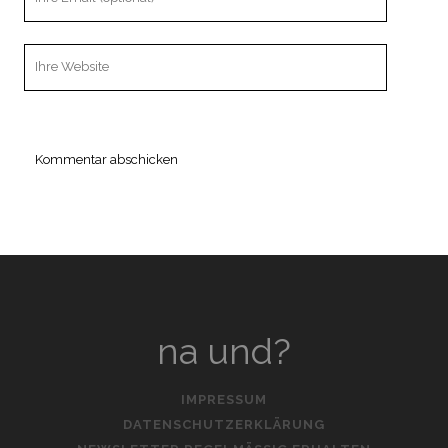
Email
Webseiten
URL
na und?
IMPRESSUM
DATENSCHUTZERKLÄRUNG