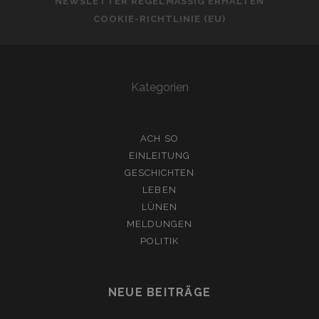
NEWSLETTER REGELMÄSSIG ERHALTEN
COOKIE-RICHTLINIE (EU)
Kategorien
ACH SO
EINLEITUNG
GESCHICHTEN
LEBEN
LÜNEN
MELDUNGEN
POLITIK
NEUE BEITRÄGE