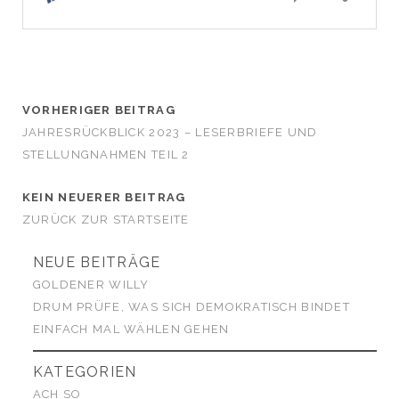
VORHERIGER BEITRAG
JAHRESRÜCKBLICK 2023 – LESERBRIEFE UND
STELLUNGNAHMEN TEIL 2
KEIN NEUERER BEITRAG
ZURÜCK ZUR STARTSEITE
NEUE BEITRÄGE
GOLDENER WILLY
DRUM PRÜFE, WAS SICH DEMOKRATISCH BINDET
EINFACH MAL WÄHLEN GEHEN
KATEGORIEN
ACH SO