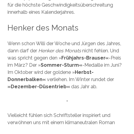
für die höchste Geschwindigkeitsüberschreitung
innerhalb eines Kalenderjahres.
Henker des Monats
Wenn schon Willi der Woche und Jürgen des Jahres,
dann darf der
Henker des Monats
nicht fehlen. Und
was spricht gegen den »
Frühjahrs-Brauser«
-Preis
im März? Der »
Sommer-Sturm«
-Medaille im Juni?
Im Oktober wird der goldene »
Herbst-
Donnerbalken«
verliehen. Im Winter rundet der
»Dezember-Düsentrieb«
das Jahr ab.
•
Vielleicht fühlen sich Schriftsteller inspiriert und
verwöhnen uns mit einem klimaneutralen Roman