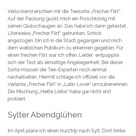
Verlockend erschien mir die Teesorte „Frecher Flirt“.
Auf der Packung guckt mich ein Froschkönig mit
seinen Glubschaugen an. Das habe ich dann getestet.
Literweise „Frecher Flirt“ getrunken. Schick
angezogen, bin ich in die Stadt gegangen und mich
dem weiblichen Publikum zu erkennen gegeben. Für
einen frechen Flirt war ich offen. Leider entpuppte
sich der Test als einseitige Angelegenheit. Bei dieser
Sorte müssen die Tee-Experten noch einmal
nacharbeiten. Hiermit schlage ich offiziell vor, die
Variante „Frecher Flirt“ in „Latin Lover“ umzubenennen.
Die Mischung „Heiße Liebe“ habe gar nicht erst
probiert.
Sylter Abendglühen
Im April plane ich einen Kurztrip nach Sylt. Dort trinke