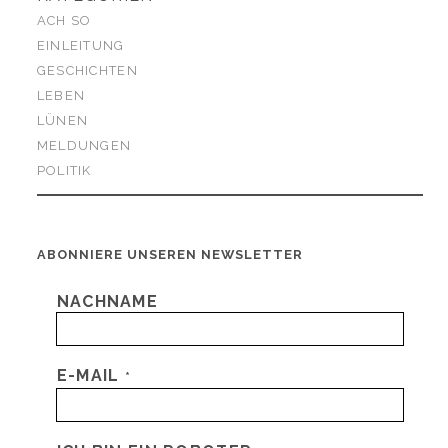
ACH SO
EINLEITUNG
GESCHICHTEN
LEBEN
LÜNEN
MELDUNGEN
POLITIK
ABONNIERE UNSEREN NEWSLETTER
NACHNAME
E-MAIL
*