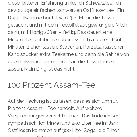
dieser bitteren Erfahrung trinke ich Schwarztee. Ich
bevorzuge einfachen, schwarzen Ostfriesentee. Ein
Doppelkammerbeutel wird 3-4 Mal in die Tasse
getaucht und mit dem Teelöffel ausgewrungen. Milch
dazu, mit Honig süßen – fertig. Das dauert eine
Minute. Tee zelebrieren überlasse ich anderen. Fünf
Minuten ziehen lassen, Stövchen, Porzellantässchen,
Kandiszucker, extra Teekanne und dann die Sahne von
oben links nach unten rechts in die Tasse laufen
lassen. Mein Ding ist das nicht.
100 Prozent Assam-Tee
Auf der Packung ist zu lesen, dass es sich um 100
Prozent Assam – Tee handelt. Auf weitere
Versprechungen verzichtet man. Das finde ich sehr
sympathisch. Ich trinke rund 250 Liter Tee im Jahr.
Ostfriesen kommen auf 300 Liter. Sogar die Briten