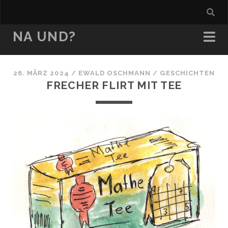
NA UND?
26. MÄRZ 2024
/
EWALD OSCHMANN
/
GESCHICHTEN
FRECHER FLIRT MIT TEE