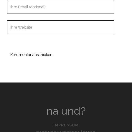
Ihre
Email
Webseiten
URL
na und?
IMPRESSUM