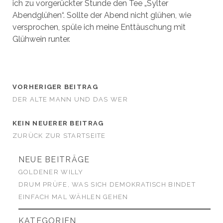
ich zu vorgerückter Stunde den Tee „Sylter
Abendglühen“. Sollte der Abend nicht glühen, wie
versprochen, spüle ich meine Enttäuschung mit
Glühwein runter.
VORHERIGER BEITRAG
DER ALTE MANN UND DAS WER
KEIN NEUERER BEITRAG
ZURÜCK ZUR STARTSEITE
NEUE BEITRÄGE
GOLDENER WILLY
DRUM PRÜFE, WAS SICH DEMOKRATISCH BINDET
EINFACH MAL WÄHLEN GEHEN
KATEGORIEN