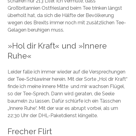
schaffen nur 213 Liter. Ich vermute, dass
Großbritannien Ostfriesland beim Tee trinken längst
überholt hat, da sich die Hälfte der Bevölkerung
wegen des Brexits immer noch mit zusätzlichen Tee-
Gelagen beruhigen muss.
»Hol dir Kraft« und »Innere
Ruhe«
Leider falle ich immer wieder auf die Versprechungen
der Tee-Schlawiner herein. Mit der Sorte „Hol dir Kraft“
finde ich meine innere Mitte und mir wachsen Flügel,
so der Tee-Sprech. Dann wird geraten, die Seele
baumeln zu lassen. Dafür schlürfe ich ein Tässchen
„Innere Ruhe“. Mit der war es abrupt vorbei, als um
22:30 Uhr der DHL-Paketdienst klingelte.
Frecher Flirt