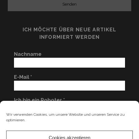
ICH MÖCHTE ÜBER NEUE ARTIKEL
INFORMIERT WERDEN
Nachname
E-Mail
*
Ich bin ein Roboter
*
nein
Wir verwenden Cookies, um unsere Website und unseren Service zu
optimieren.
Cookies akzeptieren