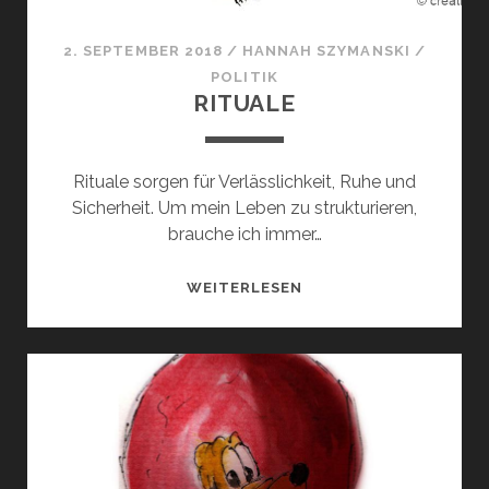
2. SEPTEMBER 2018
/
HANNAH SZYMANSKI
/
POLITIK
RITUALE
Rituale sorgen für Verlässlichkeit, Ruhe und
Sicherheit. Um mein Leben zu strukturieren,
brauche ich immer…
RITUALE
WEITERLESEN