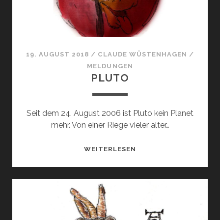
19. AUGUST 2018
/
CLAUDE WÜSTENHAGEN
/
MELDUNGEN
PLUTO
Seit dem 24. August 2006 ist Pluto kein Planet
mehr. Von einer Riege vieler alter…
PLUTO
WEITERLESEN