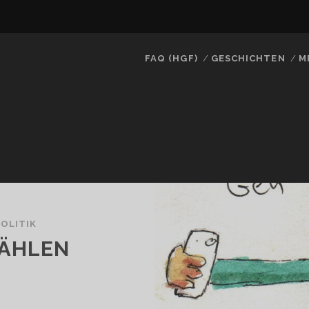
FAQ (HGF)
GESCHICHTEN
M
POLITIK
WÄHLEN