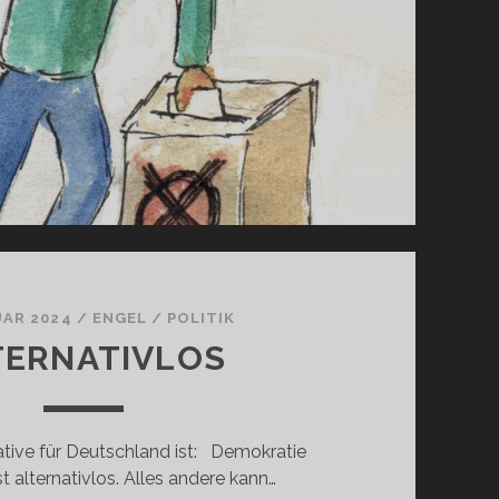
UAR 2024
/
ENGEL
/
POLITIK
TERNATIVLOS
native für Deutschland ist: Demokratie
t alternativlos. Alles andere kann…