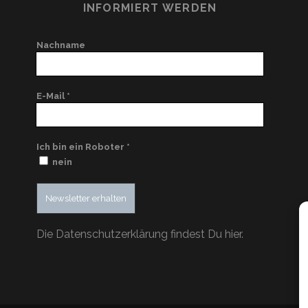
INFORMIERT WERDEN
Nachname
E-Mail
*
Ich bin ein Roboter
*
nein
Die Datenschutzerklärung findest Du hier.