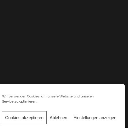
Wir verwenden Cookies, um unsere Website und unseren
Service zu optimieren.
Cookies akzeptieren
Ablehnen
Einstellungen anzeigen