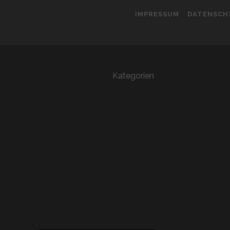
IMPRESSUM
DATENSCH
Kategorien