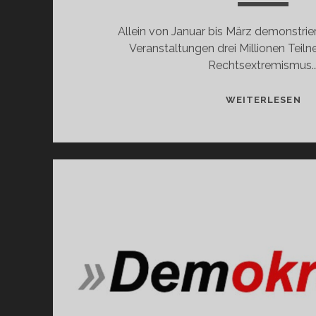
Allein von Januar bis März demonstrier
Veranstaltungen drei Millionen Tei
Rechtsextremismus.
EI
WEITERLESEN
MA
WÄ
GE