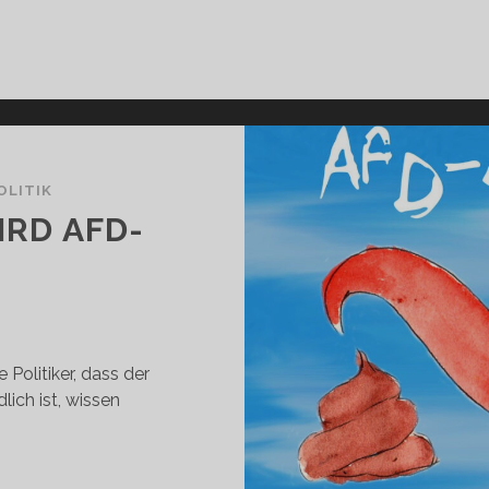
OLITIK
RD AFD-
L
 Politiker, dass der
ich ist, wissen
UTSCHLAND