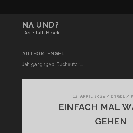
NA UND?
Der Statt-Block
AUTHOR: ENGEL
Jahrgang 1950, Buchautor ...
11. APRIL 2024
/
ENGEL
/
EINFACH MAL 
GEHEN