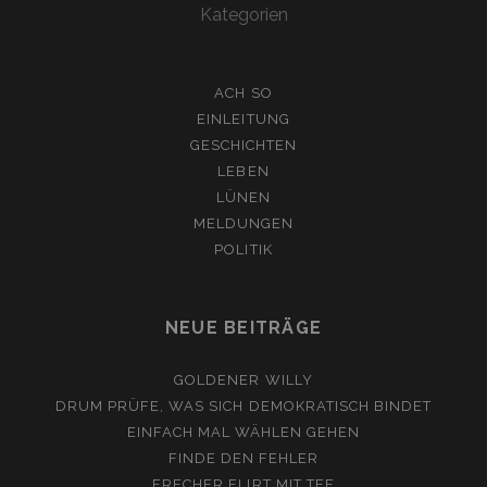
Kategorien
ACH SO
EINLEITUNG
GESCHICHTEN
LEBEN
LÜNEN
MELDUNGEN
POLITIK
NEUE BEITRÄGE
GOLDENER WILLY
DRUM PRÜFE, WAS SICH DEMOKRATISCH BINDET
EINFACH MAL WÄHLEN GEHEN
FINDE DEN FEHLER
FRECHER FLIRT MIT TEE