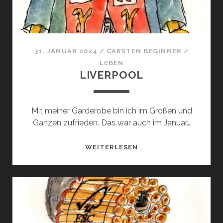
31. JANUAR 2024
/
CARSTEN BEGINNER
/
LEBEN
LIVERPOOL
Mit meiner Garderobe bin ich im Großen und
Ganzen zufrieden. Das war auch im Januar…
LIVERPOOL
WEITERLESEN