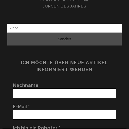
JÜRGEN DES JAHRES
Suchen
nach:
ICH MÖCHTE ÜBER NEUE ARTIKEL
INFORMIERT WERDEN
Nachname
E-Mail
*
Ich bin ein Roboter
*