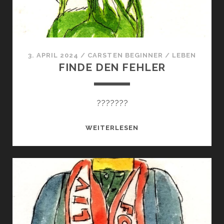
3. APRIL 2024
/
CARSTEN BEGINNER
/
LEBEN
FINDE DEN FEHLER
???????
FINDE
WEITERLESEN
DEN
FEHLER