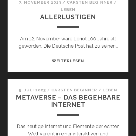
7. NOVEMBER 2023
/
CARSTEN BEGINNER
/
LEBEN
ALLERLUSTIGEN
Am 12. November wäre Loriot 100 Jahre alt
geworden. Die Deutsche Post hat zu seinen…
ALLERLUSTIGEN
WEITERLESEN
5. JULI 2023
/
CARSTEN BEGINNER
/
LEBEN
METAVERSE – DAS BEGEHBARE
INTERNET
Das heutige Internet und Elemente der echten
Welt vereint in einer interaktiven und